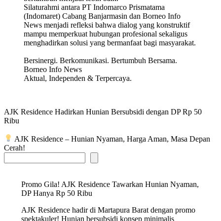
Silaturahmi antara PT Indomarco Prismatama
(Indomaret) Cabang Banjarmasin dan Borneo Info
News menjadi refleksi bahwa dialog yang konstruktif
mampu memperkuat hubungan profesional sekaligus
menghadirkan solusi yang bermanfaat bagi masyarakat.
Bersinergi. Berkomunikasi. Bertumbuh Bersama.
Borneo Info News
Aktual, Independen & Terpercaya.
AJK Residence Hadirkan Hunian Bersubsidi dengan DP Rp 50
Ribu
AJK Residence – Hunian Nyaman, Harga Aman, Masa Depan
Cerah!
Promo Gila! AJK Residence Tawarkan Hunian Nyaman,
DP Hanya Rp 50 Ribu
AJK Residence hadir di Martapura Barat dengan promo
spektakuler! Hunian bersubsidi konsep minimalis