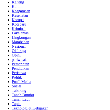
Kalteng
Kaltim
Keagamaan
Kesehatan
Korupsi
Kotabaru
Kriminal
Lakalantas
Lingkungan
Marabahan
Nasional
Olahraga
Opini
pariwisata
Pemerintah
Pendidikan
Peristiwa
Politik
Profil Media
Sosial
Tabalong
Tanah Bumbu
Tanah Laut
Tapin
Teknologi & Kebijakan