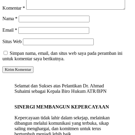
Komentar
*
Nama
*
Email
*
Situs Web
Simpan nama, email, dan situs web saya pada peramban ini
untuk komentar saya berikutnya.
Selamat dan Sukses atas Pelantikan Dr. Ahmad
Suhaimi sebagai Kepala Biro Hukum ATR/BPN
SINERGI MEMBANGUN KEPERCAYAAN
Kepercayaan tidak lahir dalam sekejap, melainkan
dibangun melalui komunikasi yang terbuka, sikap
saling menghargai, dan komitmen untuk terus
bertumbuh menjadi lebih baik.