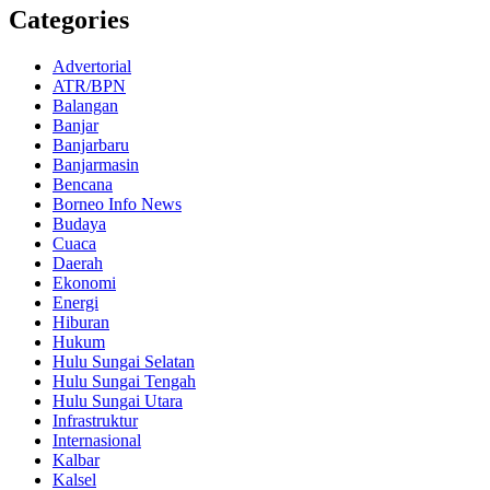
Categories
Advertorial
ATR/BPN
Balangan
Banjar
Banjarbaru
Banjarmasin
Bencana
Borneo Info News
Budaya
Cuaca
Daerah
Ekonomi
Energi
Hiburan
Hukum
Hulu Sungai Selatan
Hulu Sungai Tengah
Hulu Sungai Utara
Infrastruktur
Internasional
Kalbar
Kalsel