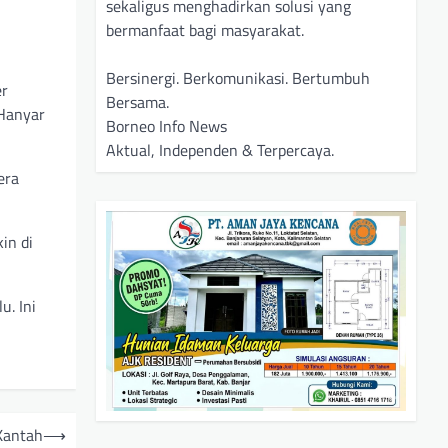
sekaligus menghadirkan solusi yang
bermanfaat bagi masyarakat.
Bersinergi. Berkomunikasi. Bertumbuh
er
Bersama.
 Hanyar
Borneo Info News
Aktual, Independen & Terpercaya.
era
in di
u. Ini
Kantah
⟶