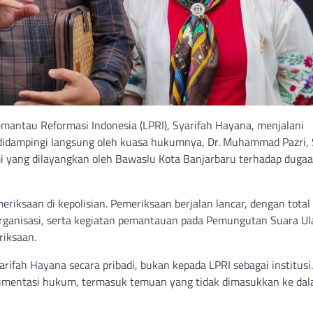
antau Reformasi Indonesia (LPRI), Syarifah Hayana, menjalani
 didampingi langsung oleh kuasa hukumnya, Dr. Muhammad Pazri, 
mi yang dilayangkan oleh Bawaslu Kota Banjarbaru terhadap duga
riksaan di kepolisian. Pemeriksaan berjalan lancar, dengan total
r organisasi, serta kegiatan pemantauan pada Pemungutan Suara Ul
riksaan.
ifah Hayana secara pribadi, bukan kepada LPRI sebagai institusi
umentasi hukum, termasuk temuan yang tidak dimasukkan ke da