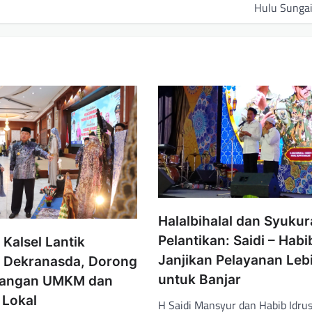
Hulu Sungai
Halalbihalal dan Syuku
Pelantikan: Saidi – Habi
Kalsel Lantik
Janjikan Pelayanan Leb
 Dekranasda, Dorong
untuk Banjar
angan UMKM dan
 Lokal
H Saidi Mansyur dan Habib Idrus