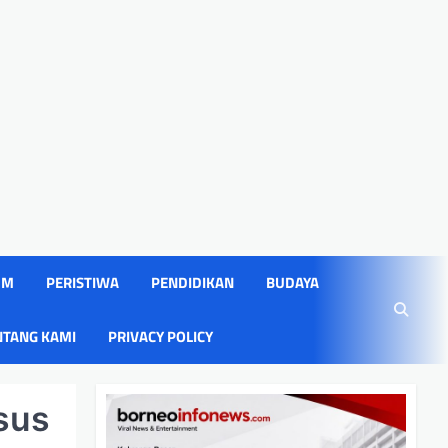
UM
PERISTIWA
PENDIDIKAN
BUDAYA
NTANG KAMI
PRIVACY POLICY
asus