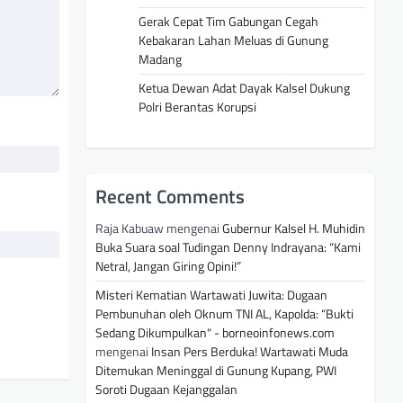
Gerak Cepat Tim Gabungan Cegah
Kebakaran Lahan Meluas di Gunung
Madang
Ketua Dewan Adat Dayak Kalsel Dukung
Polri Berantas Korupsi
Recent Comments
Raja Kabuaw
mengenai
Gubernur Kalsel H. Muhidin
Buka Suara soal Tudingan Denny Indrayana: “Kami
Netral, Jangan Giring Opini!”
Misteri Kematian Wartawati Juwita: Dugaan
Pembunuhan oleh Oknum TNI AL, Kapolda: “Bukti
Sedang Dikumpulkan" - borneoinfonews.com
mengenai
Insan Pers Berduka! Wartawati Muda
Ditemukan Meninggal di Gunung Kupang, PWI
Soroti Dugaan Kejanggalan