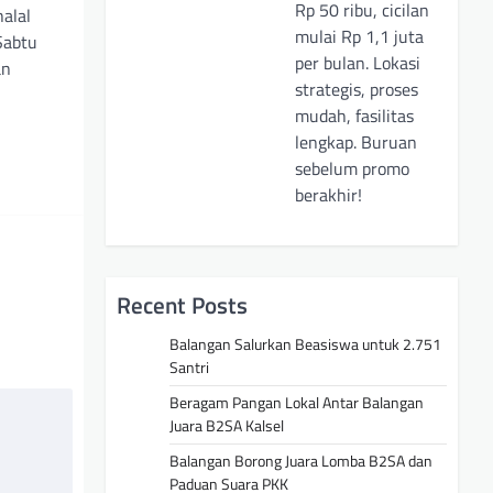
Rp 50 ribu, cicilan
halal
mulai Rp 1,1 juta
Sabtu
per bulan. Lokasi
an
strategis, proses
mudah, fasilitas
lengkap. Buruan
sebelum promo
berakhir!
Recent Posts
Balangan Salurkan Beasiswa untuk 2.751
Santri
Beragam Pangan Lokal Antar Balangan
Juara B2SA Kalsel
Balangan Borong Juara Lomba B2SA dan
Paduan Suara PKK