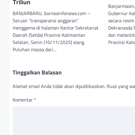
Triliun
Banjarmasin
BANJARBARU, borneoinfonews.com –
Gubernur Kal
Seruan “transparansi anggaran”
secara resm
menggema di halaman Kantor Sekretariat
Dekranasda P
Daerah (Setda) Provinsi Kalimantan
dan melanti
Selatan, Senin (10/11/2025) siang.
Provinsi Kal
Puluhan massa dari…
Tinggalkan Balasan
Alamat email Anda tidak akan dipublikasikan.
Ruas yang wa
Komentar
*