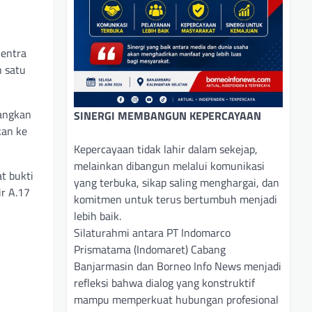
Sentra
 satu
yangkan
SINERGI MEMBANGUN KEPERCAYAAN
kan ke
Kepercayaan tidak lahir dalam sekejap,
melainkan dibangun melalui komunikasi
t bukti
yang terbuka, sikap saling menghargai, dan
r A.17
komitmen untuk terus bertumbuh menjadi
lebih baik.
Silaturahmi antara PT Indomarco
Prismatama (Indomaret) Cabang
Banjarmasin dan Borneo Info News menjadi
refleksi bahwa dialog yang konstruktif
mampu memperkuat hubungan profesional