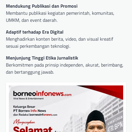
Mendukung Publikasi dan Promosi
Membantu publikasi kegiatan pemerintah, komunitas,
UMKM, dan event daerah.
Adaptif terhadap Era Digital
Menghadirkan konten berita, video, dan visual kreatif
sesuai perkembangan teknologi.
Menjunjung Tinggi Etika Jurnalistik
Berkomitmen pada prinsip independen, akurat, berimbang,
dan bertanggung jawab.