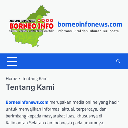
Skip
to
content
borneoinfonews.com
Informasi Viral dan Hiburan Terupdate
Home
Tentang Kami
Tentang Kami
Borneoinfonews.com
merupakan media online yang hadir
untuk menyajikan informasi aktual, terpercaya, dan
berimbang kepada masyarakat luas, khususnya di
Kalimantan Selatan dan Indonesia pada umumnya.