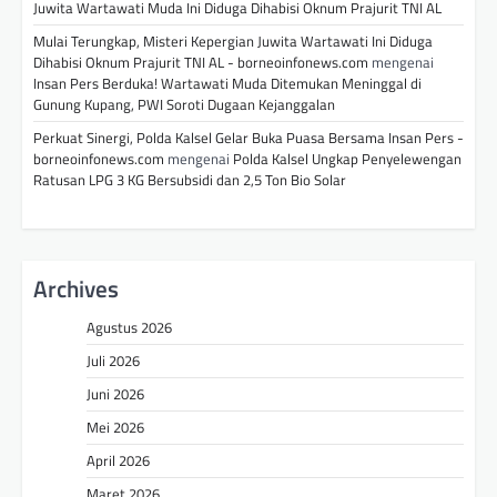
Juwita Wartawati Muda Ini Diduga Dihabisi Oknum Prajurit TNI AL
Mulai Terungkap, Misteri Kepergian Juwita Wartawati Ini Diduga
Dihabisi Oknum Prajurit TNI AL - borneoinfonews.com
mengenai
Insan Pers Berduka! Wartawati Muda Ditemukan Meninggal di
Gunung Kupang, PWI Soroti Dugaan Kejanggalan
Perkuat Sinergi, Polda Kalsel Gelar Buka Puasa Bersama Insan Pers -
borneoinfonews.com
mengenai
Polda Kalsel Ungkap Penyelewengan
Ratusan LPG 3 KG Bersubsidi dan 2,5 Ton Bio Solar
Archives
Agustus 2026
Juli 2026
Juni 2026
Mei 2026
April 2026
Maret 2026