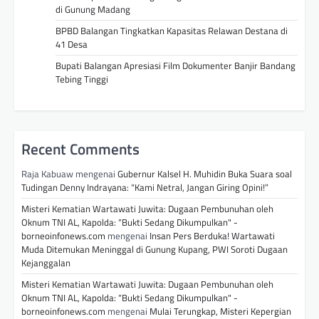
di Gunung Madang
BPBD Balangan Tingkatkan Kapasitas Relawan Destana di
41 Desa
Bupati Balangan Apresiasi Film Dokumenter Banjir Bandang
Tebing Tinggi
Recent Comments
Raja Kabuaw
mengenai
Gubernur Kalsel H. Muhidin Buka Suara soal
Tudingan Denny Indrayana: “Kami Netral, Jangan Giring Opini!”
Misteri Kematian Wartawati Juwita: Dugaan Pembunuhan oleh
Oknum TNI AL, Kapolda: “Bukti Sedang Dikumpulkan" -
borneoinfonews.com
mengenai
Insan Pers Berduka! Wartawati
Muda Ditemukan Meninggal di Gunung Kupang, PWI Soroti Dugaan
Kejanggalan
Misteri Kematian Wartawati Juwita: Dugaan Pembunuhan oleh
Oknum TNI AL, Kapolda: “Bukti Sedang Dikumpulkan" -
borneoinfonews.com
mengenai
Mulai Terungkap, Misteri Kepergian