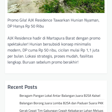
Promo Gila! AJK Residence Tawarkan Hunian Nyaman,
DP Hanya Rp 50 Ribu
AJK Residence hadir di Martapura Barat dengan promo
spektakuler! Hunian bersubsidi konsep minimalis
modern, DP cuma Rp 50 ribu, cicilan mulai Rp 1,1 juta
per bulan. Lokasi strategis, proses mudah, fasilitas
lengkap. Buruan sebelum promo berakhir!
Recent Posts
Beragam Pangan Lokal Antar Balangan Juara B2SA Kalsel
Balangan Borong Juara Lomba B2SA dan Paduan Suara PKK
Gerak Cepat Tim Gabungan Cegah Kebakaran Lahan Meluas