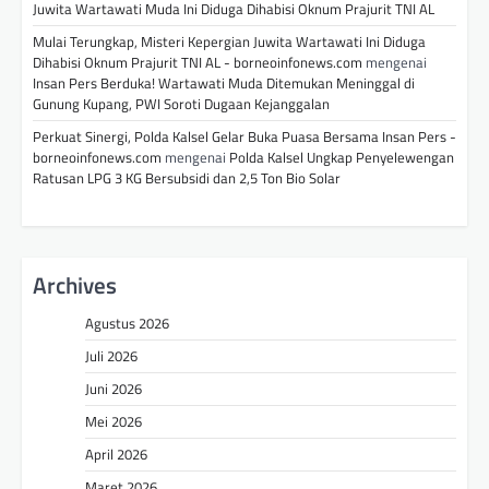
Juwita Wartawati Muda Ini Diduga Dihabisi Oknum Prajurit TNI AL
Mulai Terungkap, Misteri Kepergian Juwita Wartawati Ini Diduga
Dihabisi Oknum Prajurit TNI AL - borneoinfonews.com
mengenai
Insan Pers Berduka! Wartawati Muda Ditemukan Meninggal di
Gunung Kupang, PWI Soroti Dugaan Kejanggalan
Perkuat Sinergi, Polda Kalsel Gelar Buka Puasa Bersama Insan Pers -
borneoinfonews.com
mengenai
Polda Kalsel Ungkap Penyelewengan
Ratusan LPG 3 KG Bersubsidi dan 2,5 Ton Bio Solar
Archives
Agustus 2026
Juli 2026
Juni 2026
Mei 2026
April 2026
Maret 2026