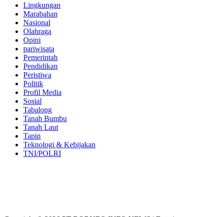
Lingkungan
Marabahan
Nasional
Olahraga
Opini
pariwisata
Pemerintah
Pendidikan
Peristiwa
Politik
Profil Media
Sosial
Tabalong
Tanah Bumbu
Tanah Laut
Tapin
Teknologi & Kebijakan
TNI/POLRI