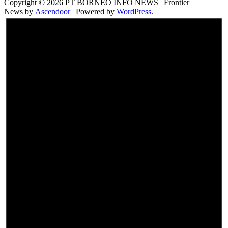
Copyright © 2026 PT BORNEO INFO NEWS | Frontier
News by
Ascendoor
| Powered by
WordPress
.