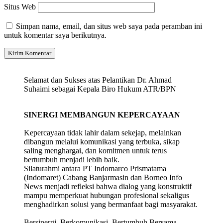
Situs Web
Simpan nama, email, dan situs web saya pada peramban ini
untuk komentar saya berikutnya.
Selamat dan Sukses atas Pelantikan Dr. Ahmad
Suhaimi sebagai Kepala Biro Hukum ATR/BPN
SINERGI MEMBANGUN KEPERCAYAAN
Kepercayaan tidak lahir dalam sekejap, melainkan
dibangun melalui komunikasi yang terbuka, sikap
saling menghargai, dan komitmen untuk terus
bertumbuh menjadi lebih baik.
Silaturahmi antara PT Indomarco Prismatama
(Indomaret) Cabang Banjarmasin dan Borneo Info
News menjadi refleksi bahwa dialog yang konstruktif
mampu memperkuat hubungan profesional sekaligus
menghadirkan solusi yang bermanfaat bagi masyarakat.
Bersinergi. Berkomunikasi. Bertumbuh Bersama.