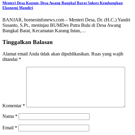
Menteri Desa Kagum, Desa Awang Bangkal Barat Sukses Kembangkan
Ekonomi Mandiri
BANJAR, borneoinfonews.com – Menteri Desa, Dr. (H.C.) Yandri
Susanto, S.Pt., meninjau BUMDes Putra Bulu di Desa Awang
Bangkal Barat, Kecamatan Karang Intan,…
Tinggalkan Balasan
Alamat email Anda tidak akan dipublikasikan.
Ruas yang wajib
ditandai
*
Komentar
*
Nama
*
Email
*