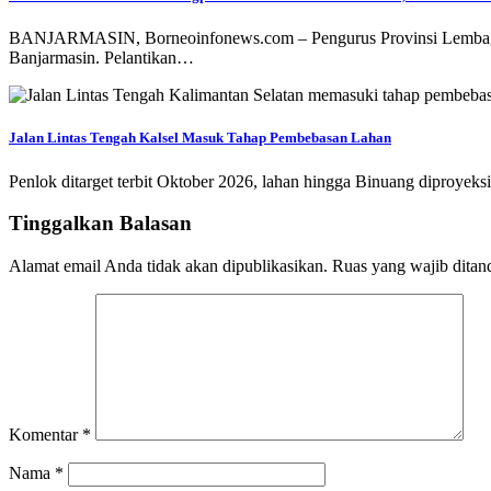
BANJARMASIN, Borneoinfonews.com – Pengurus Provinsi Lembaga Ka
Banjarmasin. Pelantikan…
Jalan Lintas Tengah Kalsel Masuk Tahap Pembebasan Lahan
Penlok ditarget terbit Oktober 2026, lahan hingga Binuang diproy
Tinggalkan Balasan
Alamat email Anda tidak akan dipublikasikan.
Ruas yang wajib ditan
Komentar
*
Nama
*