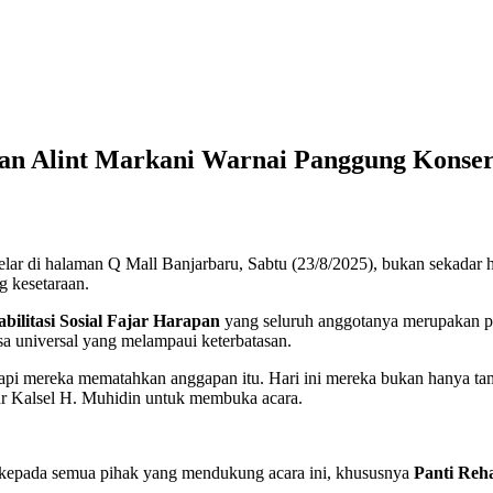
 dan Alint Markani Warnai Panggung Kons
ar di halaman Q Mall Banjarbaru, Sabtu (23/8/2025), bukan sekadar
g kesetaraan.
bilitasi Sosial Fajar Harapan
yang seluruh anggotanya merupakan pen
a universal yang melampaui keterbatasan.
api mereka mematahkan anggapan itu. Hari ini mereka bukan hanya tam
r Kalsel H. Muhidin untuk membuka acara.
i kepada semua pihak yang mendukung acara ini, khususnya
Panti Reha