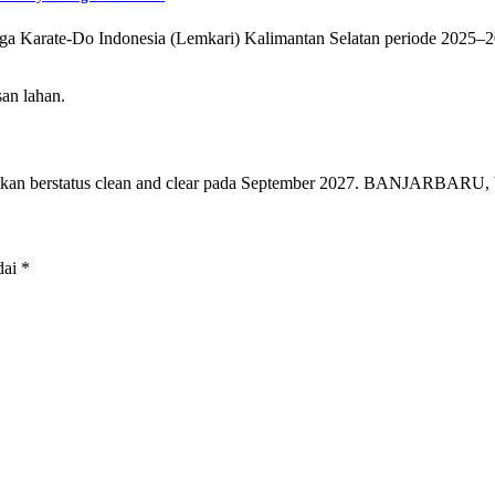
rate-Do Indonesia (Lemkari) Kalimantan Selatan periode 2025–2029
eksikan berstatus clean and clear pada September 2027. BANJARBARU
dai
*