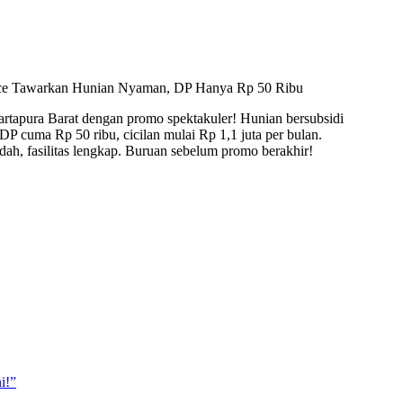
ce Tawarkan Hunian Nyaman, DP Hanya Rp 50 Ribu
rtapura Barat dengan promo spektakuler! Hunian bersubsidi
P cuma Rp 50 ribu, cicilan mulai Rp 1,1 juta per bulan.
udah, fasilitas lengkap. Buruan sebelum promo berakhir!
i!”