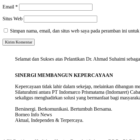
Email
*
Situs Web
Simpan nama, email, dan situs web saya pada peramban ini untuk
Selamat dan Sukses atas Pelantikan Dr. Ahmad Suhaimi seb
SINERGI MEMBANGUN KEPERCAYAAN
Kepercayaan tidak lahir dalam sekejap, melainkan dibangun me
Silaturahmi antara PT Indomarco Prismatama (Indomaret) Cab
sekaligus menghadirkan solusi yang bermanfaat bagi masyaraka
Bersinergi. Berkomunikasi. Bertumbuh Bersama.
Borneo Info News
Aktual, Independen & Terpercaya.