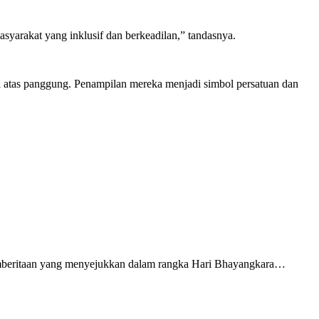
syarakat yang inklusif dan berkeadilan,” tandasnya.
di atas panggung. Penampilan mereka menjadi simbol persatuan dan
emberitaan yang menyejukkan dalam rangka Hari Bhayangkara…