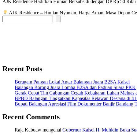
AJK Residence Hadirkan Hunian Bersubsidi dengan DP Rp 50 Ribu
AJK Residence – Hunian Nyaman, Harga Aman, Masa Depan Ce
Recent Posts
Beragam Pangan Lokal Antar Balangan Juara B2SA Kalsel
Balangan Borong Juara Lomba B2SA dan Paduan Suara PKK
Gerak Cepat Tim Gabungan Cegah Kebakaran Lahan Meluas
BPBD Balangan Tingkatkan Kapasitas Relawan Destana di 41
Bupati Balangan Apresiasi Film Dokumenter Banjir Bandang T
Recent Comments
Raja Kabuaw
mengenai
Gubernur Kalsel H. Muhidin Buka Sua