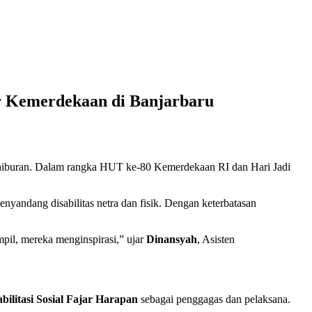
er Kemerdekaan di Banjarbaru
 hiburan. Dalam rangka HUT ke-80 Kemerdekaan RI dan Hari Jadi
yandang disabilitas netra dan fisik. Dengan keterbatasan
pil, mereka menginspirasi,” ujar
Dinansyah
, Asisten
bilitasi Sosial Fajar Harapan
sebagai penggagas dan pelaksana.