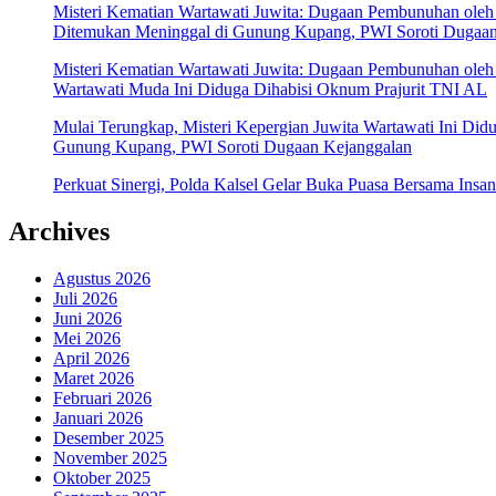
Misteri Kematian Wartawati Juwita: Dugaan Pembunuhan ole
Ditemukan Meninggal di Gunung Kupang, PWI Soroti Dugaan
Misteri Kematian Wartawati Juwita: Dugaan Pembunuhan ole
Wartawati Muda Ini Diduga Dihabisi Oknum Prajurit TNI AL
Mulai Terungkap, Misteri Kepergian Juwita Wartawati Ini Di
Gunung Kupang, PWI Soroti Dugaan Kejanggalan
Perkuat Sinergi, Polda Kalsel Gelar Buka Puasa Bersama Insa
Archives
Agustus 2026
Juli 2026
Juni 2026
Mei 2026
April 2026
Maret 2026
Februari 2026
Januari 2026
Desember 2025
November 2025
Oktober 2025