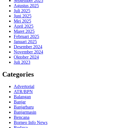
September 2025
Agustus 2025
Juli 2025
Juni 2025
Mei 2025
April 2025
Maret 2025
Februari 2025
Januari 2025
Desember 2024
November 2024
Oktober 2024
Juli 2023
Categories
Advertorial
ATR/BPN
Balangan
Banjar
Banjarbaru
Banjarmasin
Bencana
Borneo Info News
Budaya