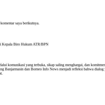
 komentar saya berikutnya.
agai Kepala Biro Hukum ATR/BPN
lalui komunikasi yang terbuka, sikap saling menghargai, dan komitmen
ang Banjarmasin dan Borneo Info News menjadi refleksi bahwa dialog
t.