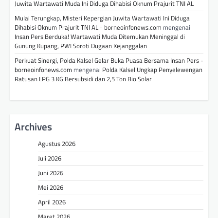
Juwita Wartawati Muda Ini Diduga Dihabisi Oknum Prajurit TNI AL
Mulai Terungkap, Misteri Kepergian Juwita Wartawati Ini Diduga
Dihabisi Oknum Prajurit TNI AL - borneoinfonews.com
mengenai
Insan Pers Berduka! Wartawati Muda Ditemukan Meninggal di
Gunung Kupang, PWI Soroti Dugaan Kejanggalan
Perkuat Sinergi, Polda Kalsel Gelar Buka Puasa Bersama Insan Pers -
borneoinfonews.com
mengenai
Polda Kalsel Ungkap Penyelewengan
Ratusan LPG 3 KG Bersubsidi dan 2,5 Ton Bio Solar
Archives
Agustus 2026
Juli 2026
Juni 2026
Mei 2026
April 2026
Maret 2026