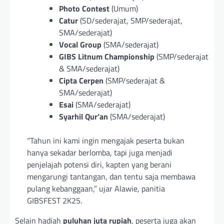
Photo Contest
(Umum)
Catur
(SD/sederajat, SMP/sederajat,
SMA/sederajat)
Vocal Group
(SMA/sederajat)
GIBS Litnum Championship
(SMP/sederajat
& SMA/sederajat)
Cipta Cerpen
(SMP/sederajat &
SMA/sederajat)
Esai
(SMA/sederajat)
Syarhil Qur’an
(SMA/sederajat)
“Tahun ini kami ingin mengajak peserta bukan
hanya sekadar berlomba, tapi juga menjadi
penjelajah potensi diri, kapten yang berani
mengarungi tantangan, dan tentu saja membawa
pulang kebanggaan,” ujar Alawie, panitia
GIBSFEST 2K25.
Selain hadiah
puluhan juta rupiah
, peserta juga akan