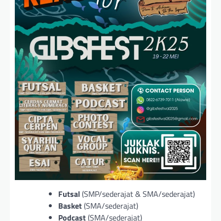
Futsal
(SMP/sederajat & SMA/sederajat)
Basket
(SMA/sederajat)
Podcast
(SMA/sederajat)