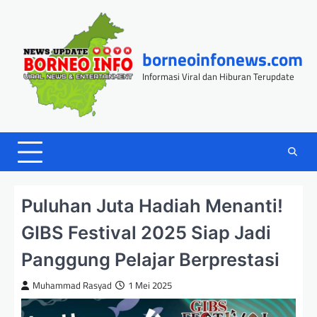
Skip
to
content
borneoinfonews.com
Informasi Viral dan Hiburan Terupdate
Puluhan Juta Hadiah Menanti!
GIBS Festival 2025 Siap Jadi
Panggung Pelajar Berprestasi
Muhammad Rasyad
1 Mei 2025