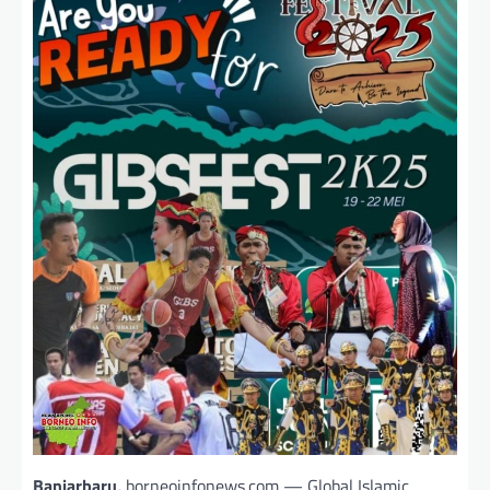
Banjarbaru,
borneoinfonews.com — Global Islamic