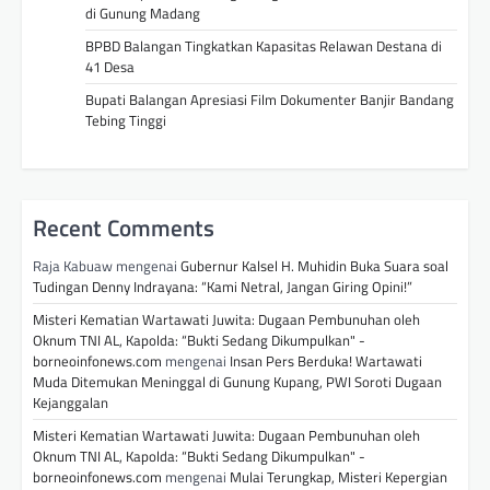
di Gunung Madang
BPBD Balangan Tingkatkan Kapasitas Relawan Destana di
41 Desa
Bupati Balangan Apresiasi Film Dokumenter Banjir Bandang
Tebing Tinggi
Recent Comments
Raja Kabuaw
mengenai
Gubernur Kalsel H. Muhidin Buka Suara soal
Tudingan Denny Indrayana: “Kami Netral, Jangan Giring Opini!”
Misteri Kematian Wartawati Juwita: Dugaan Pembunuhan oleh
Oknum TNI AL, Kapolda: “Bukti Sedang Dikumpulkan" -
borneoinfonews.com
mengenai
Insan Pers Berduka! Wartawati
Muda Ditemukan Meninggal di Gunung Kupang, PWI Soroti Dugaan
Kejanggalan
Misteri Kematian Wartawati Juwita: Dugaan Pembunuhan oleh
Oknum TNI AL, Kapolda: “Bukti Sedang Dikumpulkan" -
borneoinfonews.com
mengenai
Mulai Terungkap, Misteri Kepergian