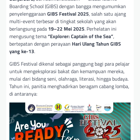
Boarding School (GIBS) dengan bangga mengumumkan
penyelenggaraan
GIBS Festival 2025
, salah satu ajang
multi-event terbesar di tingkat sekolah yang akan
berlangsung pada
19–22 Mei 2025
. Perhelatan ini
mengusung tema
“Explorer: Captain of the Sea”
,
bertepatan dengan perayaan
Hari Ulang Tahun GIBS
yang ke-13
.
GIBS Festival dikenal sebagai panggung bagi para pelajar
untuk mengeksplorasi bakat dan kemampuan mereka,
mulai dari bidang seni, olahraga, literasi, hingga budaya.
Tahun ini, panitia menghadirkan beragam cabang lomba,
di antaranya: