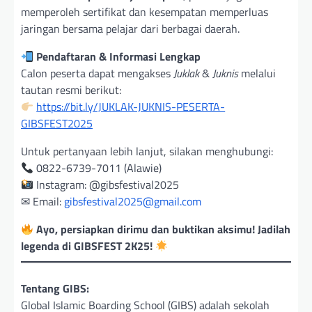
memperoleh sertifikat dan kesempatan memperluas
jaringan bersama pelajar dari berbagai daerah.
Pendaftaran & Informasi Lengkap
Calon peserta dapat mengakses
Juklak
&
Juknis
melalui
tautan resmi berikut:
https://bit.ly/JUKLAK-JUKNIS-PESERTA-
GIBSFEST2025
Untuk pertanyaan lebih lanjut, silakan menghubungi:
0822-6739-7011 (Alawie)
Instagram: @gibsfestival2025
✉ Email:
gibsfestival2025@gmail.com
Ayo, persiapkan dirimu dan buktikan aksimu! Jadilah
legenda di GIBSFEST 2K25!
Tentang GIBS:
Global Islamic Boarding School (GIBS) adalah sekolah