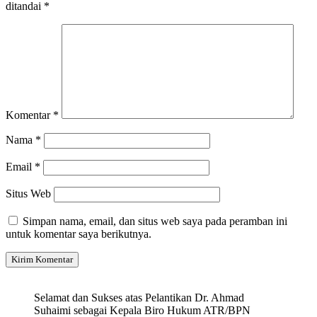
ditandai
*
Komentar
*
Nama
*
Email
*
Situs Web
Simpan nama, email, dan situs web saya pada peramban ini
untuk komentar saya berikutnya.
Selamat dan Sukses atas Pelantikan Dr. Ahmad
Suhaimi sebagai Kepala Biro Hukum ATR/BPN