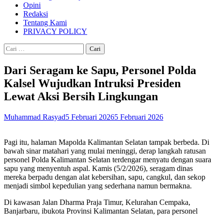
Opini
Redaksi
Tentang Kami
PRIVACY POLICY
Cari
untuk:
Dari Seragam ke Sapu, Personel Polda
Kalsel Wujudkan Intruksi Presiden
Lewat Aksi Bersih Lingkungan
Muhammad Rasyad
5 Februari 2026
5 Februari 2026
Pagi itu, halaman Mapolda Kalimantan Selatan tampak berbeda. Di
bawah sinar matahari yang mulai meninggi, derap langkah ratusan
personel Polda Kalimantan Selatan terdengar menyatu dengan suara
sapu yang menyentuh aspal. Kamis (5/2/2026), seragam dinas
mereka berpadu dengan alat kebersihan, sapu, cangkul, dan sekop
menjadi simbol kepedulian yang sederhana namun bermakna.
Di kawasan Jalan Dharma Praja Timur, Kelurahan Cempaka,
Banjarbaru, ibukota Provinsi Kalimantan Selatan, para personel