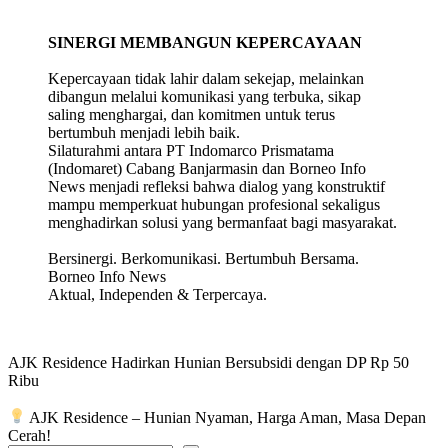
SINERGI MEMBANGUN KEPERCAYAAN
Kepercayaan tidak lahir dalam sekejap, melainkan
dibangun melalui komunikasi yang terbuka, sikap
saling menghargai, dan komitmen untuk terus
bertumbuh menjadi lebih baik.
Silaturahmi antara PT Indomarco Prismatama
(Indomaret) Cabang Banjarmasin dan Borneo Info
News menjadi refleksi bahwa dialog yang konstruktif
mampu memperkuat hubungan profesional sekaligus
menghadirkan solusi yang bermanfaat bagi masyarakat.
Bersinergi. Berkomunikasi. Bertumbuh Bersama.
Borneo Info News
Aktual, Independen & Terpercaya.
AJK Residence Hadirkan Hunian Bersubsidi dengan DP Rp 50
Ribu
AJK Residence – Hunian Nyaman, Harga Aman, Masa Depan
Cerah!