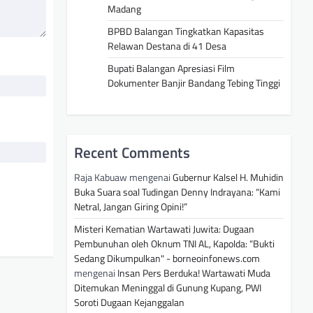
Madang
BPBD Balangan Tingkatkan Kapasitas
Relawan Destana di 41 Desa
Bupati Balangan Apresiasi Film
Dokumenter Banjir Bandang Tebing Tinggi
Recent Comments
Raja Kabuaw
mengenai
Gubernur Kalsel H. Muhidin
Buka Suara soal Tudingan Denny Indrayana: “Kami
Netral, Jangan Giring Opini!”
Misteri Kematian Wartawati Juwita: Dugaan
Pembunuhan oleh Oknum TNI AL, Kapolda: “Bukti
Sedang Dikumpulkan" - borneoinfonews.com
mengenai
Insan Pers Berduka! Wartawati Muda
Ditemukan Meninggal di Gunung Kupang, PWI
Soroti Dugaan Kejanggalan