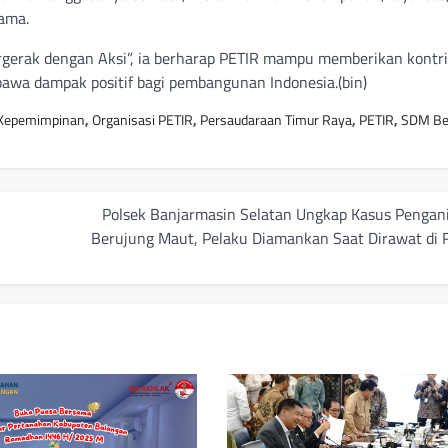
ama.
erak dengan Aksi”, ia berharap PETIR mampu memberikan kontri
awa dampak positif bagi pembangunan Indonesia.(bin)
Kepemimpinan
,
Organisasi PETIR
,
Persaudaraan Timur Raya
,
PETIR
,
SDM Ber
n
Polsek Banjarmasin Selatan Ungkap Kasus Pengan
Berujung Maut, Pelaku Diamankan Saat Dirawat di