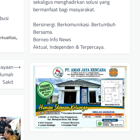
sekaligus menghadirkan solusi yang
bermanfaat bagi masyarakat.
busi
Bersinergi. Berkomunikasi. Bertumbuh
Bersama.
kualitas
,
Borneo Info News
Aktual, Independen & Terpercaya.
iayaan
⟶
 Rumah
Sakit