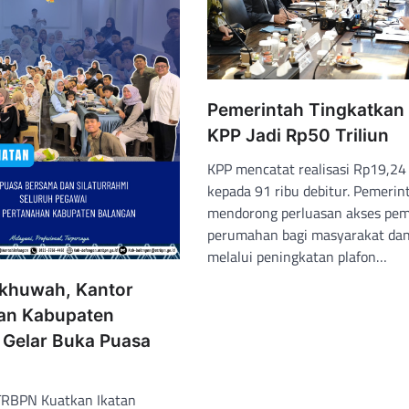
Pemerintah Tingkatkan 
KPP Jadi Rp50 Triliun
KPP mencatat realisasi Rp19,24 
kepada 91 ribu debitur. Pemerin
mendorong perluasan akses pe
perumahan bagi masyarakat d
melalui peningkatan plafon…
Ukhuwah, Kantor
an Kabupaten
 Gelar Buka Puasa
TRBPN Kuatkan Ikatan