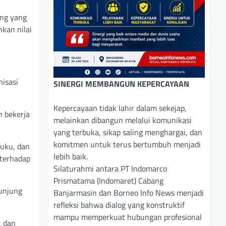
ong yang
nkan nilai
isasi
SINERGI MEMBANGUN KEPERCAYAAN
Kepercayaan tidak lahir dalam sekejap,
 bekerja
melainkan dibangun melalui komunikasi
yang terbuka, sikap saling menghargai, dan
komitmen untuk terus bertumbuh menjadi
suku, dan
lebih baik.
 terhadap
Silaturahmi antara PT Indomarco
Prismatama (Indomaret) Cabang
unjung
Banjarmasin dan Borneo Info News menjadi
refleksi bahwa dialog yang konstruktif
mampu memperkuat hubungan profesional
, dan