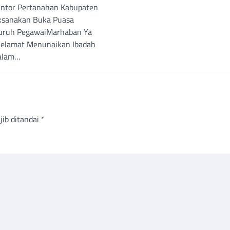
ntor Pertanahan Kabupaten
ksanakan Buka Puasa
uruh PegawaiMarhaban Ya
elamat Menunaikan Ibadah
alam…
jib ditandai
*