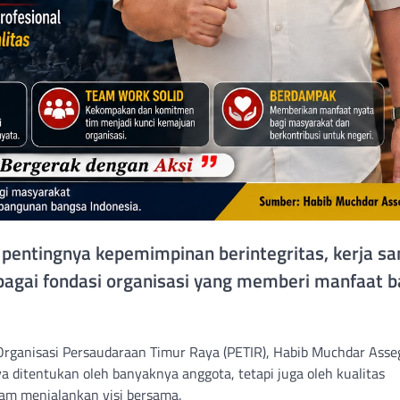
pentingnya kepemimpinan berintegritas, kerja s
sebagai fondasi organisasi yang memberi manfaat b
Organisasi Persaudaraan Timur Raya (PETIR), Habib Muchdar Asseg
ditentukan oleh banyaknya anggota, tetapi juga oleh kualitas
am menjalankan visi bersama.