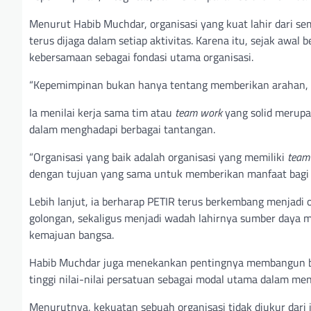
Menurut Habib Muchdar, organisasi yang kuat lahir dari se
terus dijaga dalam setiap aktivitas. Karena itu, sejak awa
kebersamaan sebagai fondasi utama organisasi.
“Kepemimpinan bukan hanya tentang memberikan arahan, tet
Ia menilai kerja sama tim atau
team work
yang solid merupa
dalam menghadapi berbagai tantangan.
“Organisasi yang baik adalah organisasi yang memiliki
team
dengan tujuan yang sama untuk memberikan manfaat bagi m
Lebih lanjut, ia berharap PETIR terus berkembang menjadi
golongan, sekaligus menjadi wadah lahirnya sumber daya ma
kemajuan bangsa.
Habib Muchdar juga menekankan pentingnya membangun bud
tinggi nilai-nilai persatuan sebagai modal utama dalam men
Menurutnya, kekuatan sebuah organisasi tidak diukur dari