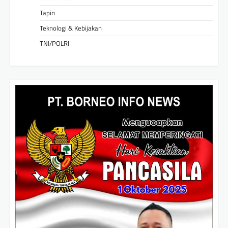
Tapin
Teknologi & Kebijakan
TNI/POLRI