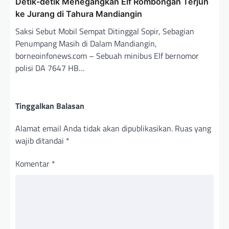
Detik-detik Menegangkan Elf Rombongan Terjun
ke Jurang di Tahura Mandiangin
Saksi Sebut Mobil Sempat Ditinggal Sopir, Sebagian
Penumpang Masih di Dalam Mandiangin,
borneoinfonews.com – Sebuah minibus Elf bernomor
polisi DA 7647 HB…
Tinggalkan Balasan
Alamat email Anda tidak akan dipublikasikan.
Ruas yang
wajib ditandai
*
Komentar
*