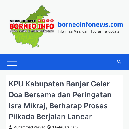
Skip
to
content
borneoinfonews.com
Informasi Viral dan Hiburan Terupdate
KPU Kabupaten Banjar Gelar
Doa Bersama dan Peringatan
Isra Mikraj, Berharap Proses
Pilkada Berjalan Lancar
Muhammad Rasyad
1 Februari 2025