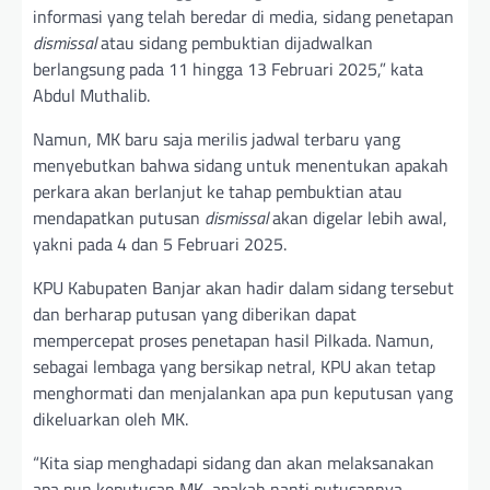
informasi yang telah beredar di media, sidang penetapan
dismissal
atau sidang pembuktian dijadwalkan
berlangsung pada 11 hingga 13 Februari 2025,” kata
Abdul Muthalib.
Namun, MK baru saja merilis jadwal terbaru yang
menyebutkan bahwa sidang untuk menentukan apakah
perkara akan berlanjut ke tahap pembuktian atau
mendapatkan putusan
dismissal
akan digelar lebih awal,
yakni pada 4 dan 5 Februari 2025.
KPU Kabupaten Banjar akan hadir dalam sidang tersebut
dan berharap putusan yang diberikan dapat
mempercepat proses penetapan hasil Pilkada. Namun,
sebagai lembaga yang bersikap netral, KPU akan tetap
menghormati dan menjalankan apa pun keputusan yang
dikeluarkan oleh MK.
“Kita siap menghadapi sidang dan akan melaksanakan
apa pun keputusan MK, apakah nanti putusannya