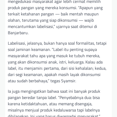
mengedukasi masyarakat agar lebih cermat memilih
produk pangan yang mereka konsumsi. “Apapun yang
terkait ketahanan pangan — baik mentah maupun
olahan, terutama yang siap dikonsumsi — wajib
mencantumkan labelisasi,” ujarnya saat ditemui di
Banjarbaru.
Labelisasi, jelasnya, bukan hanya soal formalitas, tetapi
soal jaminan keamanan. “Label itu penting supaya
masyarakat tahu apa yang masuk ke tubuh mereka,
yang akan dikonsumsi anak, istri, keluarga. Kalau ada
label, itu menjamin: pertama, dari sisi kehalalan; kedua,
dari segi keamanan, apakah masih layak dikonsumsi
atau sudah berbahaya,” tegas Syamsir.
Ia juga mengingatkan bahwa saat ini banyak produk
pangan beredar tanpa label. “Penyebabnya dua: bisa
karena ketidaktahuan, atau memang disengaja,
misalnya menjual produk kedaluwarsa tapi labelnya
dihilangkan. Ini yang harus diwaspadai masyarakat,”