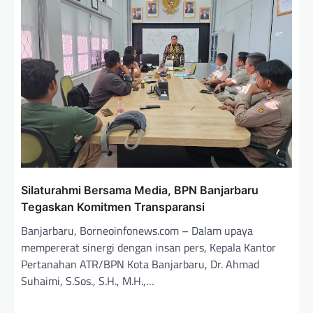
o
s
Silaturahmi Bersama Media, BPN Banjarbaru
Tegaskan Komitmen Transparansi
Banjarbaru, Borneoinfonews.com – Dalam upaya
mempererat sinergi dengan insan pers, Kepala Kantor
Pertanahan ATR/BPN Kota Banjarbaru, Dr. Ahmad
Suhaimi, S.Sos., S.H., M.H.,…