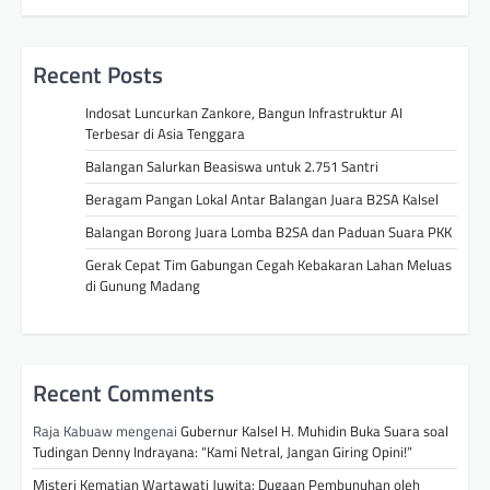
Recent Posts
Indosat Luncurkan Zankore, Bangun Infrastruktur AI
Terbesar di Asia Tenggara
Balangan Salurkan Beasiswa untuk 2.751 Santri
Beragam Pangan Lokal Antar Balangan Juara B2SA Kalsel
Balangan Borong Juara Lomba B2SA dan Paduan Suara PKK
Gerak Cepat Tim Gabungan Cegah Kebakaran Lahan Meluas
di Gunung Madang
Recent Comments
Raja Kabuaw
mengenai
Gubernur Kalsel H. Muhidin Buka Suara soal
Tudingan Denny Indrayana: “Kami Netral, Jangan Giring Opini!”
Misteri Kematian Wartawati Juwita: Dugaan Pembunuhan oleh