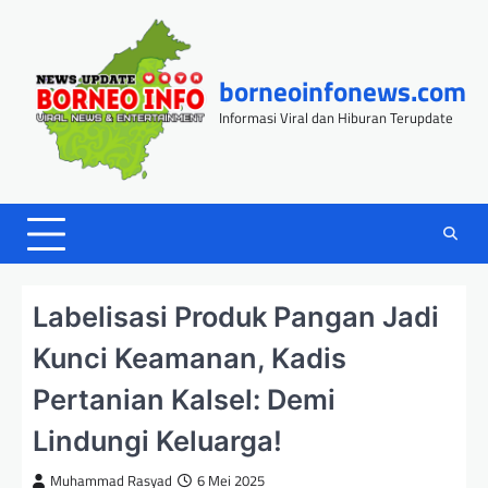
Skip
to
content
borneoinfonews.com
Informasi Viral dan Hiburan Terupdate
Labelisasi Produk Pangan Jadi
Kunci Keamanan, Kadis
Pertanian Kalsel: Demi
Lindungi Keluarga!
Muhammad Rasyad
6 Mei 2025