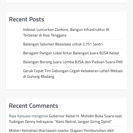
Recent Posts
Indosat Luncurkan Zankore, Bangun Infrastruktur AI
Terbesar di Asia Tenggara
Balangan Salurkan Beasiswa untuk 2.751 Santri
Beragam Pangan Lokal Antar Balangan Juara B2SA Kalsel
Balangan Borong Juara Lomba B2SA dan Paduan Suara PKK
Gerak Cepat Tim Gabungan Cegah Kebakaran Lahan Meluas
di Gunung Madang
Recent Comments
Raja Kabuaw
mengenai
Gubernur Kalsel H. Muhidin Buka Suara soal
Tudingan Denny Indrayana: “Kami Netral, Jangan Giring Opini!”
Misteri Kematian Wartawati Juwita: Dugaan Pembunuhan oleh