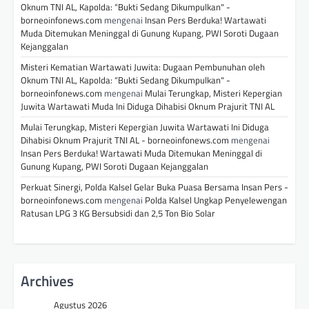
Oknum TNI AL, Kapolda: “Bukti Sedang Dikumpulkan" -
borneoinfonews.com
mengenai
Insan Pers Berduka! Wartawati
Muda Ditemukan Meninggal di Gunung Kupang, PWI Soroti Dugaan
Kejanggalan
Misteri Kematian Wartawati Juwita: Dugaan Pembunuhan oleh
Oknum TNI AL, Kapolda: “Bukti Sedang Dikumpulkan" -
borneoinfonews.com
mengenai
Mulai Terungkap, Misteri Kepergian
Juwita Wartawati Muda Ini Diduga Dihabisi Oknum Prajurit TNI AL
Mulai Terungkap, Misteri Kepergian Juwita Wartawati Ini Diduga
Dihabisi Oknum Prajurit TNI AL - borneoinfonews.com
mengenai
Insan Pers Berduka! Wartawati Muda Ditemukan Meninggal di
Gunung Kupang, PWI Soroti Dugaan Kejanggalan
Perkuat Sinergi, Polda Kalsel Gelar Buka Puasa Bersama Insan Pers -
borneoinfonews.com
mengenai
Polda Kalsel Ungkap Penyelewengan
Ratusan LPG 3 KG Bersubsidi dan 2,5 Ton Bio Solar
Archives
Agustus 2026