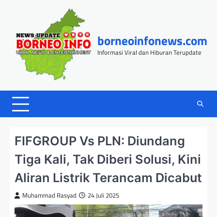
Skip
to
content
borneoinfonews.com
Informasi Viral dan Hiburan Terupdate
FIFGROUP Vs PLN: Diundang
Tiga Kali, Tak Diberi Solusi, Kini
Aliran Listrik Terancam Dicabut
Muhammad Rasyad
24 Juli 2025