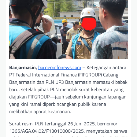
Banjarmasin,
borneoinfonews.com
– Ketegangan antara
PT Federal International Finance (FIFGROUP) Cabang
Banjarmasin dan PLN UP3 Banjarmasin memasuki babak
baru, setelah pihak PLN menolak surat keberatan yang
diajukan FIFGROUP—jauh sebelum kunjungan lapangan
yang kini ramai diperbincangkan publik karena
melibatkan aparat keamanan.
Surat resmi PLN tertanggal 26 Juni 2025, bernomor
1365/AGA.04.02/F13010000/2025, menyatakan bahwa