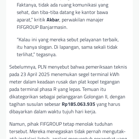
Faktanya, tidak ada ruang komunikasi yang
sehat, dan tiba-tiba datang ke kantor bawa
aparat,” kritik
Akbar
, perwakilan manajer
FIFGROUP Banjarmasin.
“Kalau ini yang mereka sebut pelayanan terbaik,
itu hanya slogan. Di lapangan, sama sekali tidak
terlihat,” tegasnya.
Sebelumnya, PLN menyebut bahwa pemeriksaan teknis
pada 23 April 2025 menemukan segel terminal kWh
meter dalam keadaan rusak dan plat kopel tegangan
pada terminal phasa R yang lepas. Temuan itu
dikategorikan sebagai pelanggaran Golongan II, dengan
tagihan susulan sebesar
Rp185.063.935
yang harus
dibayarkan dalam waktu tujuh hari kerja.
Namun, pihak FIFGROUP tetap menolak tuduhan
tersebut. Mereka menegaskan tidak pernah mengutak-
atik instalasi listrik, apalagi menyentuh perangkat yang