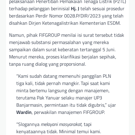
pelaksanaan Penertiban Pemakaian Tenaga Listrik (P2TL)
terhadap pelanggan berinisial
Hj. J
telah sesuai prosedur
berdasarkan Perdir Nomor 0028.P/DIR/2023 yang telah
disahkan Dirjen Ketenagalistrikan Kementerian ESDM.
Namun, pihak FIFGROUP menilai isi surat tersebut tidak
menjawab substansi permasalahan yang mereka
sampaikan dalam surat keberatan tertanggal 5 Juni.
Menurut mereka, proses klarifikasi berjalan sepihak,
tanpa ruang dialog yang proporsional.
“Kami sudah datang memenuhi panggilan PLN
tiga kali, tidak pernah mangkir. Tapi saat kami
minta bertemu langsung dengan manajemen,
terutama Pak Yanuar selaku manajer UP3
Banjarmasin, permintaan itu tidak digubris,” ujar
Wardin
, perwakilan manajemen FIFGROUP.
“Slogannya
melayani masyarakat
, tapi
kenyataannya tidak. Minimal temui kami.