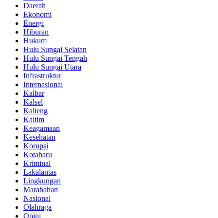
Daerah
Ekonomi
Energi
Hiburan
Hukum
Hulu Sungai Selatan
Hulu Sungai Tengah
Hulu Sungai Utara
Infrastruktur
Internasional
Kalbar
Kalsel
Kalteng
Kaltim
Keagamaan
Kesehatan
Korupsi
Kotabaru
Kriminal
Lakalantas
Lingkungan
Marabahan
Nasional
Olahraga
Opini