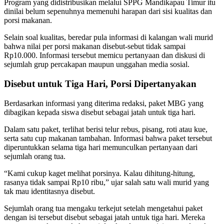
Program yang didistribusikan melalui SPPG Mandikapau Timur itu
dinilai belum sepenuhnya memenuhi harapan dari sisi kualitas dan
porsi makanan.
Selain soal kualitas, beredar pula informasi di kalangan wali murid
bahwa nilai per porsi makanan disebut-sebut tidak sampai
Rp10.000. Informasi tersebut memicu pertanyaan dan diskusi di
sejumlah grup percakapan maupun unggahan media sosial.
Disebut untuk Tiga Hari, Porsi Dipertanyakan
Berdasarkan informasi yang diterima redaksi, paket MBG yang
dibagikan kepada siswa disebut sebagai jatah untuk tiga hari.
Dalam satu paket, terlihat berisi telur rebus, pisang, roti atau kue,
serta satu cup makanan tambahan. Informasi bahwa paket tersebut
diperuntukkan selama tiga hari memunculkan pertanyaan dari
sejumlah orang tua.
“Kami cukup kaget melihat porsinya. Kalau dihitung-hitung,
rasanya tidak sampai Rp10 ribu,” ujar salah satu wali murid yang
tak mau identitasnya disebut.
Sejumlah orang tua mengaku terkejut setelah mengetahui paket
dengan isi tersebut disebut sebagai jatah untuk tiga hari. Mereka