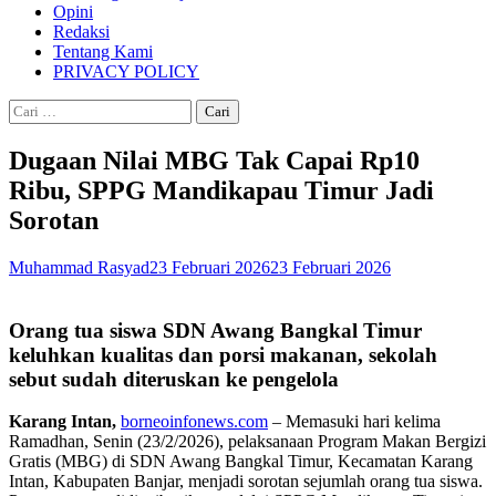
Opini
Redaksi
Tentang Kami
PRIVACY POLICY
Cari
untuk:
Dugaan Nilai MBG Tak Capai Rp10
Ribu, SPPG Mandikapau Timur Jadi
Sorotan
Muhammad Rasyad
23 Februari 2026
23 Februari 2026
Orang tua siswa SDN Awang Bangkal Timur
keluhkan kualitas dan porsi makanan, sekolah
sebut sudah diteruskan ke pengelola
Karang Intan,
borneoinfonews.com
– Memasuki hari kelima
Ramadhan, Senin (23/2/2026), pelaksanaan Program Makan Bergizi
Gratis (MBG) di SDN Awang Bangkal Timur, Kecamatan Karang
Intan, Kabupaten Banjar, menjadi sorotan sejumlah orang tua siswa.