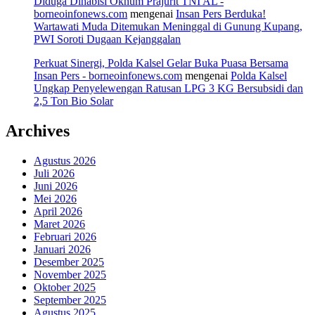
Diduga Dihabisi Oknum Prajurit TNI AL -
borneoinfonews.com
mengenai
Insan Pers Berduka!
Wartawati Muda Ditemukan Meninggal di Gunung Kupang,
PWI Soroti Dugaan Kejanggalan
Perkuat Sinergi, Polda Kalsel Gelar Buka Puasa Bersama
Insan Pers - borneoinfonews.com
mengenai
Polda Kalsel
Ungkap Penyelewengan Ratusan LPG 3 KG Bersubsidi dan
2,5 Ton Bio Solar
Archives
Agustus 2026
Juli 2026
Juni 2026
Mei 2026
April 2026
Maret 2026
Februari 2026
Januari 2026
Desember 2025
November 2025
Oktober 2025
September 2025
Agustus 2025