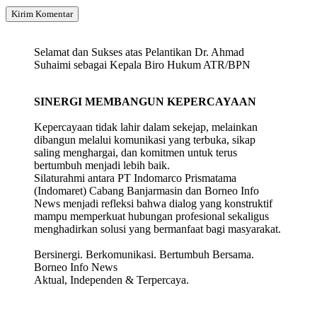
Selamat dan Sukses atas Pelantikan Dr. Ahmad
Suhaimi sebagai Kepala Biro Hukum ATR/BPN
SINERGI MEMBANGUN KEPERCAYAAN
Kepercayaan tidak lahir dalam sekejap, melainkan
dibangun melalui komunikasi yang terbuka, sikap
saling menghargai, dan komitmen untuk terus
bertumbuh menjadi lebih baik.
Silaturahmi antara PT Indomarco Prismatama
(Indomaret) Cabang Banjarmasin dan Borneo Info
News menjadi refleksi bahwa dialog yang konstruktif
mampu memperkuat hubungan profesional sekaligus
menghadirkan solusi yang bermanfaat bagi masyarakat.
Bersinergi. Berkomunikasi. Bertumbuh Bersama.
Borneo Info News
Aktual, Independen & Terpercaya.