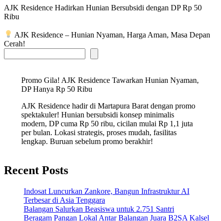
AJK Residence Hadirkan Hunian Bersubsidi dengan DP Rp 50
Ribu
AJK Residence – Hunian Nyaman, Harga Aman, Masa Depan
Cerah!
Promo Gila! AJK Residence Tawarkan Hunian Nyaman,
DP Hanya Rp 50 Ribu
AJK Residence hadir di Martapura Barat dengan promo
spektakuler! Hunian bersubsidi konsep minimalis
modern, DP cuma Rp 50 ribu, cicilan mulai Rp 1,1 juta
per bulan. Lokasi strategis, proses mudah, fasilitas
lengkap. Buruan sebelum promo berakhir!
Recent Posts
Indosat Luncurkan Zankore, Bangun Infrastruktur AI
Terbesar di Asia Tenggara
Balangan Salurkan Beasiswa untuk 2.751 Santri
Beragam Pangan Lokal Antar Balangan Juara B2SA Kalsel