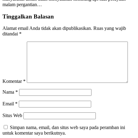
malam pergantian…
Tinggalkan Balasan
Alamat email Anda tidak akan dipublikasikan.
Ruas yang wajib
ditandai
*
Komentar
*
Nama
*
Email
*
Situs Web
Simpan nama, email, dan situs web saya pada peramban ini
untuk komentar saya berikutnya.