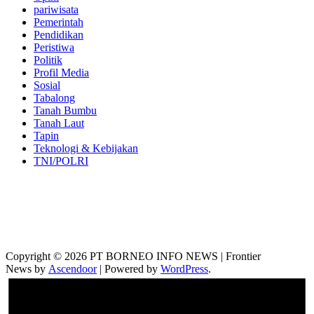
pariwisata
Pemerintah
Pendidikan
Peristiwa
Politik
Profil Media
Sosial
Tabalong
Tanah Bumbu
Tanah Laut
Tapin
Teknologi & Kebijakan
TNI/POLRI
Copyright © 2026 PT BORNEO INFO NEWS | Frontier
News by
Ascendoor
| Powered by
WordPress
.