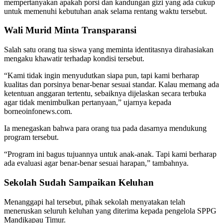
mempertanyakan apakah porsi dan kandungan gizi yang ada cukup
untuk memenuhi kebutuhan anak selama rentang waktu tersebut.
Wali Murid Minta Transparansi
Salah satu orang tua siswa yang meminta identitasnya dirahasiakan
mengaku khawatir terhadap kondisi tersebut.
“Kami tidak ingin menyudutkan siapa pun, tapi kami berharap
kualitas dan porsinya benar-benar sesuai standar. Kalau memang ada
ketentuan anggaran tertentu, sebaiknya dijelaskan secara terbuka
agar tidak menimbulkan pertanyaan,” ujarnya kepada
borneoinfonews.com.
Ia menegaskan bahwa para orang tua pada dasarnya mendukung
program tersebut.
“Program ini bagus tujuannya untuk anak-anak. Tapi kami berharap
ada evaluasi agar benar-benar sesuai harapan,” tambahnya.
Sekolah Sudah Sampaikan Keluhan
Menanggapi hal tersebut, pihak sekolah menyatakan telah
meneruskan seluruh keluhan yang diterima kepada pengelola SPPG
Mandikapau Timur.