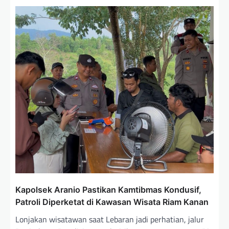
Kapolsek Aranio Pastikan Kamtibmas Kondusif,
Patroli Diperketat di Kawasan Wisata Riam Kanan
Lonjakan wisatawan saat Lebaran jadi perhatian, jalur