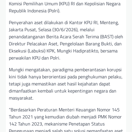
Komisi Pemilihan Umum (KPU) RI dan Kepolisian Negara
Republik Indonesia (Polri).
Penyerahan aset dilakukan di Kantor KPU RI, Menteng,
Jakarta Pusat, Selasa (30/6/2026), melalui
penandatanganan Berita Acara Serah Terima (BAST) oleh
Direktur Pelacakan Aset, Pengelolaan Barang Bukti, dan
Eksekusi (Labuksi) KPK, Mungki Hadipratikto, bersama
perwakilan KPU dan Polri.
Mungki mengatakan, paradigma pemberantasan korupsi
kini tidak hanya berorientasi pada penghukuman pelaku,
tetapi juga memastikan aset hasil kejahatan dapat
dimanfaatkan kembali untuk kepentingan negara dan
masyarakat.
“Berdasarkan Peraturan Menteri Keuangan Nomor 145
Tahun 2021 yang kemudian diubah menjadi PMK Nomor
142 Tahun 2023, mekanisme Penetapan Status
Penggunaan menjadi salah satu solusi pemanfaatan aset