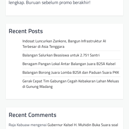
lengkap. Buruan sebelum promo berakhir!
Recent Posts
Indosat Luncurkan Zankore, Bangun Infrastruktur AI
Terbesar di Asia Tenggara
Balangan Salurkan Beasiswa untuk 2.751 Santri
Beragam Pangan Lokal Antar Balangan Juara B2SA Kalsel
Balangan Borong Juara Lomba B2SA dan Paduan Suara PKK
Gerak Cepat Tim Gabungan Cegah Kebakaran Lahan Meluas
di Gunung Madang
Recent Comments
Raja Kabuaw
mengenai
Gubernur Kalsel H. Muhidin Buka Suara soal