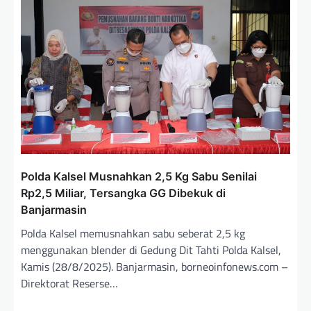
p
o
s
Polda Kalsel Musnahkan 2,5 Kg Sabu Senilai
Rp2,5 Miliar, Tersangka GG Dibekuk di
Banjarmasin
Polda Kalsel memusnahkan sabu seberat 2,5 kg
menggunakan blender di Gedung Dit Tahti Polda Kalsel,
Kamis (28/8/2025). Banjarmasin, borneoinfonews.com –
Direktorat Reserse…