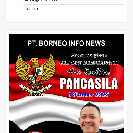
TNI/POLRI