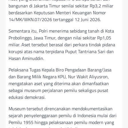
bangunan di Jakarta Timur senilai sekitar Rp3,2 miliar
berdasarkan Keputusan Menteri Keuangan Nomor
14/MK/WKN.07/2026 tertanggal 12 Juni 2026.
Sementara itu, Polri menerima sebidang tanah di Kota
Probolinggo, Jawa Timur, dengan nilai sekitar Rp1,05
miliar. Aset tersebut berasal dari perkara tindak pidana
korupsi atas nama terpidana Puput Tantriana Sari dan
Hasan Aminuddin.
Pelaksana Tugas Kepala Biro Pengadaan Barang/Jasa
dan Barang Milik Negara KPU, Nur Wakit Aliyusron,
mengatakan aset yang diterima akan dimanfaatkan
sebagai museum perjalanan pemilu sekaligus pusat
edukasi demokrasi.
Museum tersebut direncanakan mendokumentasikan
sejarah penyelenggaraan pemilu di Indonesia mulai dari
Pemilu 1955 hingga pelaksanaan pemilu modern yang