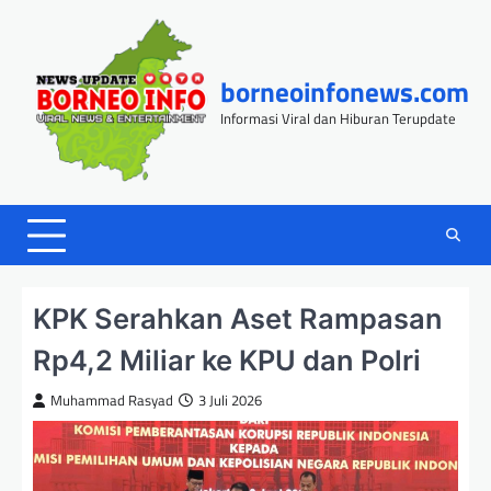
Skip
to
content
borneoinfonews.com
Informasi Viral dan Hiburan Terupdate
KPK Serahkan Aset Rampasan
Rp4,2 Miliar ke KPU dan Polri
Muhammad Rasyad
3 Juli 2026