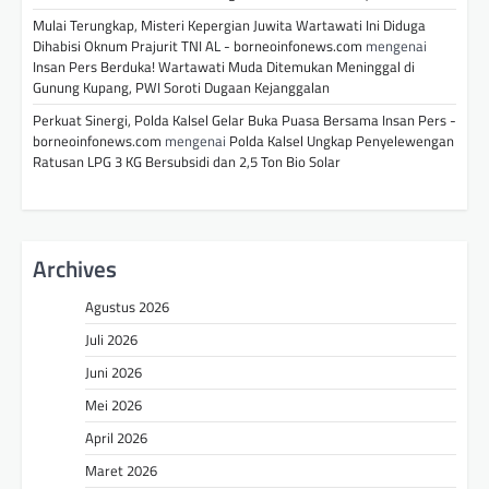
Mulai Terungkap, Misteri Kepergian Juwita Wartawati Ini Diduga
Dihabisi Oknum Prajurit TNI AL - borneoinfonews.com
mengenai
Insan Pers Berduka! Wartawati Muda Ditemukan Meninggal di
Gunung Kupang, PWI Soroti Dugaan Kejanggalan
Perkuat Sinergi, Polda Kalsel Gelar Buka Puasa Bersama Insan Pers -
borneoinfonews.com
mengenai
Polda Kalsel Ungkap Penyelewengan
Ratusan LPG 3 KG Bersubsidi dan 2,5 Ton Bio Solar
Archives
Agustus 2026
Juli 2026
Juni 2026
Mei 2026
April 2026
Maret 2026