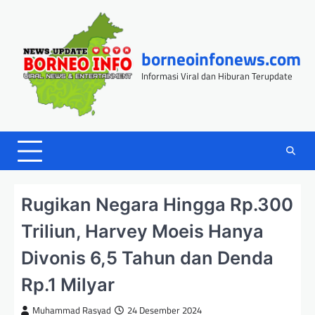
Skip
to
content
borneoinfonews.com
Informasi Viral dan Hiburan Terupdate
Rugikan Negara Hingga Rp.300
Triliun, Harvey Moeis Hanya
Divonis 6,5 Tahun dan Denda
Rp.1 Milyar
Muhammad Rasyad
24 Desember 2024