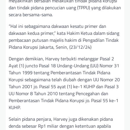
meyakinkan bersalah melakukan tindak pidana korupsi
dan tindak pidana pencucian uang (TPPU) yang dilakukan
secara bersama-sama.
“Hal ini sebagaimana dakwaan kesatu primer dan
dakwaan kedua primer,” kata Hakim Ketua dalam sidang
pembacaan putusan majelis hakim di Pengadilan Tindak
Pidana Korupsi Jakarta, Senin, (23/12/24)
Dengan demikian, Harvey terbukti melanggar Pasal 2
Ayat (1) juncto Pasal 18 Undang-Undang (UU) Nomor 31
Tahun 1999 tentang Pemberantasan Tindak Pidana
Korupsi sebagaimana telah diubah dengan UU Nomor 20
Tahun 2001 jo. Pasal 55 ayat (1) ke-1 KUHP dan Pasal 3
UU Nomor 8 Tahun 2010 tentang Pencegahan dan
Pemberantasan Tindak Pidana Korupsi jo. Pasal 55 ke-1
KUHP.
Selain pidana penjara, Harvey juga dikenakan pidana
denda sebesar Rp1 miliar dengan ketentuan apabila