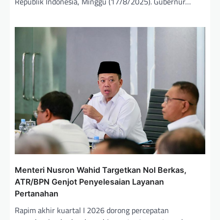
Republik Indonesia, Minggu (17/8/2025). Gubernur…
Menteri Nusron Wahid Targetkan Nol Berkas,
ATR/BPN Genjot Penyelesaian Layanan
Pertanahan
Rapim akhir kuartal I 2026 dorong percepatan