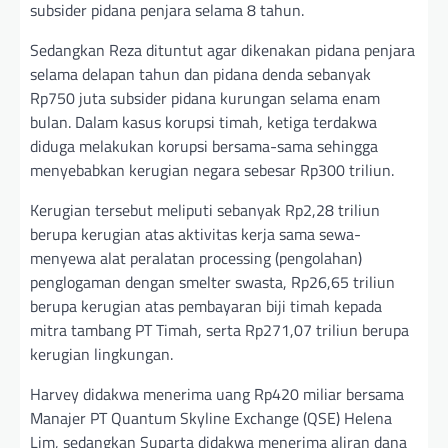
subsider pidana penjara selama 8 tahun.
Sedangkan Reza dituntut agar dikenakan pidana penjara
selama delapan tahun dan pidana denda sebanyak
Rp750 juta subsider pidana kurungan selama enam
bulan. Dalam kasus korupsi timah, ketiga terdakwa
diduga melakukan korupsi bersama-sama sehingga
menyebabkan kerugian negara sebesar Rp300 triliun.
Kerugian tersebut meliputi sebanyak Rp2,28 triliun
berupa kerugian atas aktivitas kerja sama sewa-
menyewa alat peralatan processing (pengolahan)
penglogaman dengan smelter swasta, Rp26,65 triliun
berupa kerugian atas pembayaran biji timah kepada
mitra tambang PT Timah, serta Rp271,07 triliun berupa
kerugian lingkungan.
Harvey didakwa menerima uang Rp420 miliar bersama
Manajer PT Quantum Skyline Exchange (QSE) Helena
Lim, sedangkan Suparta didakwa menerima aliran dana