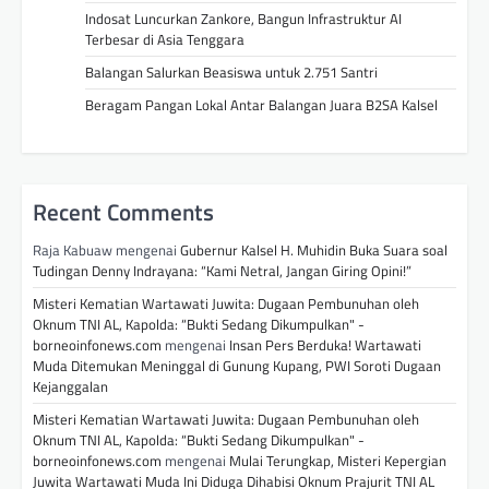
Indosat Luncurkan Zankore, Bangun Infrastruktur AI
Terbesar di Asia Tenggara
Balangan Salurkan Beasiswa untuk 2.751 Santri
Beragam Pangan Lokal Antar Balangan Juara B2SA Kalsel
Recent Comments
Raja Kabuaw
mengenai
Gubernur Kalsel H. Muhidin Buka Suara soal
Tudingan Denny Indrayana: “Kami Netral, Jangan Giring Opini!”
Misteri Kematian Wartawati Juwita: Dugaan Pembunuhan oleh
Oknum TNI AL, Kapolda: “Bukti Sedang Dikumpulkan" -
borneoinfonews.com
mengenai
Insan Pers Berduka! Wartawati
Muda Ditemukan Meninggal di Gunung Kupang, PWI Soroti Dugaan
Kejanggalan
Misteri Kematian Wartawati Juwita: Dugaan Pembunuhan oleh
Oknum TNI AL, Kapolda: “Bukti Sedang Dikumpulkan" -
borneoinfonews.com
mengenai
Mulai Terungkap, Misteri Kepergian
Juwita Wartawati Muda Ini Diduga Dihabisi Oknum Prajurit TNI AL