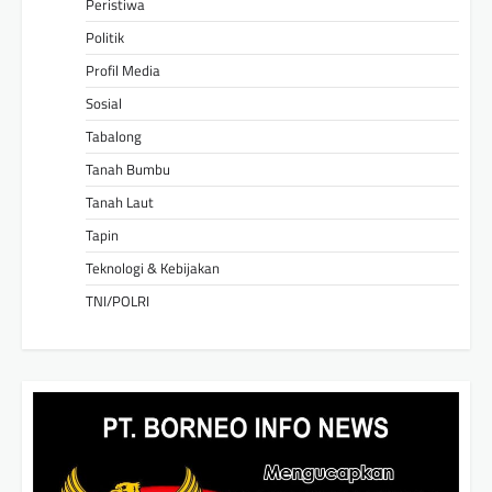
Peristiwa
Politik
Profil Media
Sosial
Tabalong
Tanah Bumbu
Tanah Laut
Tapin
Teknologi & Kebijakan
TNI/POLRI