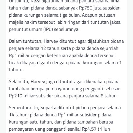
Untuk itu, Reza dijatuhkan pidana penjara selama lima
tahun dan pidana denda sebanyak Rp750 juta subsider
pidana kurungan selama tiga bulan. Adapun putusan
majelis hakim tersebut lebih ringan dari tuntutan jaksa
penuntut umum (JPU) sebelumnya.
Dalam tuntutan, Harvey dituntut agar dijatuhkan pidana
penjara selama 12 tahun serta pidana denda sejumlah
Rp1 miliar dengan ketentuan apabila denda tersebut
tidak dibayar, diganti dengan pidana kurungan selama 1
tahun.
Selain itu, Harvey juga dituntut agar dikenakan pidana
tambahan berupa pembayaran uang pengganti sebesar
Rp210 miliar subsider pidana penjara selama 6 tahun.
Sementara itu, Suparta dituntut pidana penjara selama
14 tahun, pidana denda Rp1 miliar subsider pidana
kurungan satu tahun, dan pidana tambahan berupa
pembayaran uang pengganti senilai Rp4,57 triliun