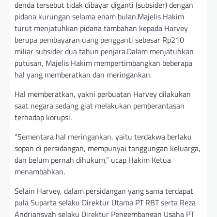
denda tersebut tidak dibayar diganti (subsider) dengan
pidana kurungan selama enam bulan.Majelis Hakim
turut menjatuhkan pidana tambahan kepada Harvey
berupa pembayaran uang pengganti sebesar Rp210
miliar subsider dua tahun penjara.Dalam menjatuhkan
putusan, Majelis Hakim mempertimbangkan beberapa
hal yang memberatkan dan meringankan.
Hal memberatkan, yakni perbuatan Harvey dilakukan
saat negara sedang giat melakukan pemberantasan
terhadap korupsi.
“Sementara hal meringankan, yaitu terdakwa berlaku
sopan di persidangan, mempunyai tanggungan keluarga,
dan belum pernah dihukum,” ucap Hakim Ketua
menambahkan.
Selain Harvey, dalam persidangan yang sama terdapat
pula Suparta selaku Direktur Utama PT RBT serta Reza
Andriansyah selaku Direktur Pengembangan Usaha PT