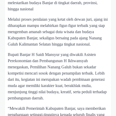
melestarikan budaya Banjar di tingkat daerah, provinsi,
hingga nasional
Melalui proses penilaian yang ketat oleh dewan juri, ajang ini
diharapkan mampu melahirkan figur-figur terbaik yang siap
mengemban amanah sebagai duta wisata dan budaya
Kabupaten Banjar, sekaligus bersaing pada ajang Nanang
Galuh Kalimantan Selatan hingga tingkat nasional.
Bupati Banjar H Saidi Mansyur yang diwakili Asisten
Perekonomian dan Pembangunan H Ikhwansyah
menegaskan, Pemilihan Nanang Galuh bukan sekadar
kompetisi mencari sosok dengan penampilan terbaik. Lebih
dari itu, kegiatan ini merupakan wadah pembinaan generasi
muda agar memiliki karakter kuat, berakhlak mulia,
menjunjung tinggi nilai budaya, kreatif, serta peduli terhadap
pembangunan daerah.
“Mewakili Pemerintah Kabupaten Banjar, saya memberikan
penghargaan setinggi-tingginya kepada seluruh finalis yang