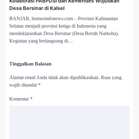
Kolaborasi PABPDSI dan Kemendes Wujudkan
Desa Bersinar di Kalsel
BANJAR, borneoinfonews.com – Provinsi Kalimantan
Selatan menjadi provinsi ketiga di Indonesia yang
mendeklarasikan Desa Bersinar (Desa Bersih Narkoba).
Kegiatan yang berlangsung di…
Tinggalkan Balasan
Alamat email Anda tidak akan dipublikasikan.
Ruas yang
wajib ditandai
*
Komentar
*