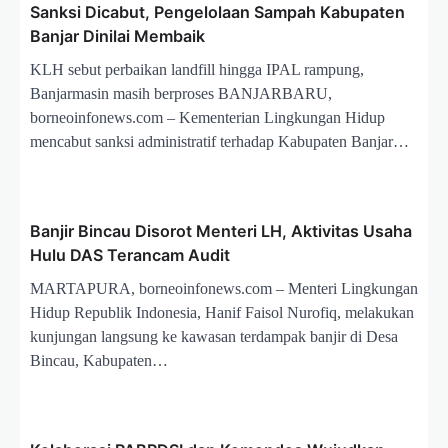
p
Sanksi Dicabut, Pengelolaan Sampah Kabupaten
o
Banjar Dinilai Membaik
s
KLH sebut perbaikan landfill hingga IPAL rampung,
Banjarmasin masih berproses BANJARBARU,
borneoinfonews.com – Kementerian Lingkungan Hidup
mencabut sanksi administratif terhadap Kabupaten Banjar…
Banjir Bincau Disorot Menteri LH, Aktivitas Usaha
Hulu DAS Terancam Audit
MARTAPURA, borneoinfonews.com – Menteri Lingkungan
Hidup Republik Indonesia, Hanif Faisol Nurofiq, melakukan
kunjungan langsung ke kawasan terdampak banjir di Desa
Bincau, Kabupaten…