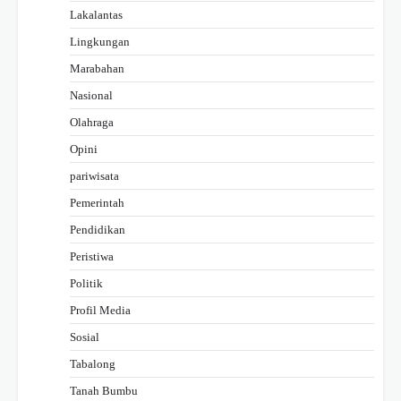
Lakalantas
Lingkungan
Marabahan
Nasional
Olahraga
Opini
pariwisata
Pemerintah
Pendidikan
Peristiwa
Politik
Profil Media
Sosial
Tabalong
Tanah Bumbu