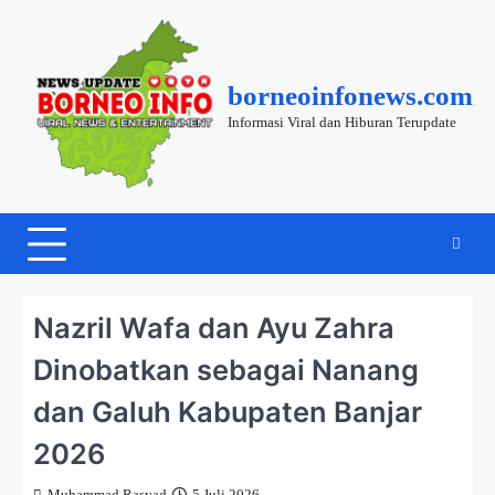
Skip
to
content
borneoinfonews.com
Informasi Viral dan Hiburan Terupdate
Nazril Wafa dan Ayu Zahra
Dinobatkan sebagai Nanang
dan Galuh Kabupaten Banjar
2026