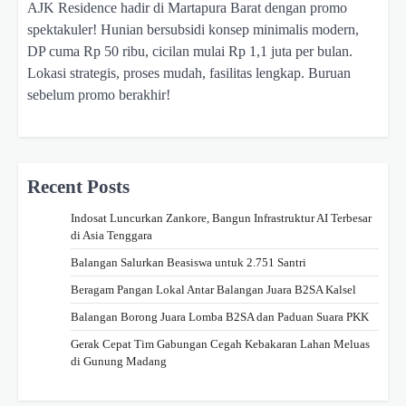
AJK Residence hadir di Martapura Barat dengan promo
spektakuler! Hunian bersubsidi konsep minimalis modern,
DP cuma Rp 50 ribu, cicilan mulai Rp 1,1 juta per bulan.
Lokasi strategis, proses mudah, fasilitas lengkap. Buruan
sebelum promo berakhir!
Recent Posts
Indosat Luncurkan Zankore, Bangun Infrastruktur AI Terbesar
di Asia Tenggara
Balangan Salurkan Beasiswa untuk 2.751 Santri
Beragam Pangan Lokal Antar Balangan Juara B2SA Kalsel
Balangan Borong Juara Lomba B2SA dan Paduan Suara PKK
Gerak Cepat Tim Gabungan Cegah Kebakaran Lahan Meluas
di Gunung Madang