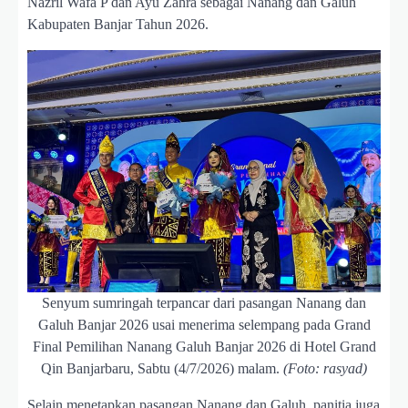
Nazril Wafa P dan Ayu Zahra sebagai Nanang dan Galuh
Kabupaten Banjar Tahun 2026.
Senyum sumringah terpancar dari pasangan Nanang dan
Galuh Banjar 2026 usai menerima selempang pada Grand
Final Pemilihan Nanang Galuh Banjar 2026 di Hotel Grand
Qin Banjarbaru, Sabtu (4/7/2026) malam.
(Foto: rasyad)
Selain menetapkan pasangan Nanang dan Galuh, panitia juga