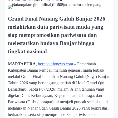
Muhammad Rasyad
5 Juli 2026
Grand Final Nanang Galuh Banjar 2026
melahirkan duta pariwisata muda yang
siap mempromosikan pariwisata dan
melestarikan budaya Banjar hingga
tingkat nasional
MARTAPURA
,
borneoinfonews.com
– Pemerintah
Kabupaten Banjar kembali memilih generasi muda terbaik
melalui Grand Final Pemilihan Nanang Galuh (Naga) Banjar
Tahun 2026 yang berlangsung meriah di Hotel Grand Qin
Banjarbaru, Sabtu (4/7/2026) malam. Ajang tahunan yang
digelar Dinas Kebudayaan, Kepemudaan, Olahraga, dan
Pariwisata (Disbudporapar) ini menjadi puncak seleksi untuk
melahirkan Nanang dan Galuh Banjar 2026 yang berprestasi,
berkarakter, serta siap mempromosikan pariwisata dan