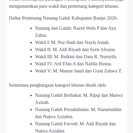
mengumumkan para wakil dan pemenang kategori khusus.
Daftar Pemenang Nanang Galuh Kabupaten Banjar 2026:
Nanang dan Galuh: Nazril Wafa P dan Ayu
Zahra.
Wakil I: M. Nur Hadi dan Nayla Amali.
Wakil II: M. Aldi Riyadi dan Syen Alvasia.
Wakil III: M. Bulkini dan Dara R. Nursyifa.
Wakil IV: Aril Efan A dan Nabila Husna.
Wakil V: M. Masrur Jamil dan Gusti Zahwa T.
Sementara penghargaan kategori khusus diraih oleh:
Nanang Galuh Berbakat: M. Ripqi dan Marwa
Azizah.
Nanang Galuh Persahabatan: M. Nazamuddin
dan Najwa Azzahra.
Nanang Galuh Favorit: M. Aldi Riyadi dan
Najwa Azzahra.