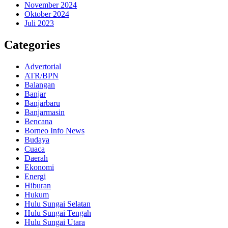
November 2024
Oktober 2024
Juli 2023
Categories
Advertorial
ATR/BPN
Balangan
Banjar
Banjarbaru
Banjarmasin
Bencana
Borneo Info News
Budaya
Cuaca
Daerah
Ekonomi
Energi
Hiburan
Hukum
Hulu Sungai Selatan
Hulu Sungai Tengah
Hulu Sungai Utara