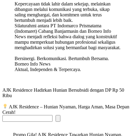
Kepercayaan tidak lahir dalam sekejap, melainkan
dibangun melalui komunikasi yang terbuka, sikap
saling menghargai, dan komitmen untuk terus
bertumbuh menjadi lebih baik.
Silaturahmi antara PT Indomarco Prismatama
(Indomaret) Cabang Banjarmasin dan Borneo Info
News menjadi refleksi bahwa dialog yang konstruktif
mampu memperkuat hubungan profesional sekaligus
menghadirkan solusi yang bermanfaat bagi masyarakat.
Bersinergi. Berkomunikasi. Bertumbuh Bersama.
Borneo Info News
Aktual, Independen & Terpercaya.
AJK Residence Hadirkan Hunian Bersubsidi dengan DP Rp 50
Ribu
AJK Residence – Hunian Nyaman, Harga Aman, Masa Depan
Cerah!
Promo Gila! AJK Residence Tawarkan Hunian Nyaman,