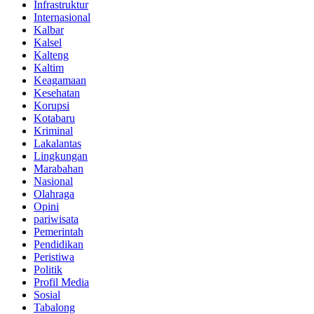
Infrastruktur
Internasional
Kalbar
Kalsel
Kalteng
Kaltim
Keagamaan
Kesehatan
Korupsi
Kotabaru
Kriminal
Lakalantas
Lingkungan
Marabahan
Nasional
Olahraga
Opini
pariwisata
Pemerintah
Pendidikan
Peristiwa
Politik
Profil Media
Sosial
Tabalong