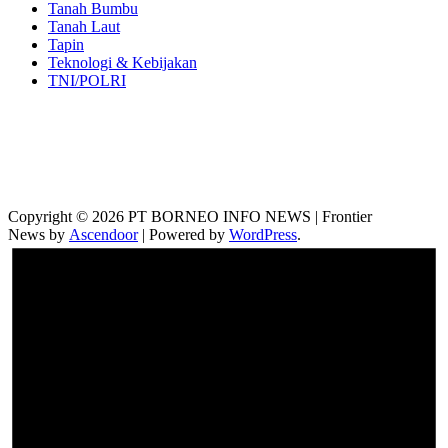
Tanah Bumbu
Tanah Laut
Tapin
Teknologi & Kebijakan
TNI/POLRI
Copyright © 2026 PT BORNEO INFO NEWS | Frontier
News by
Ascendoor
| Powered by
WordPress
.