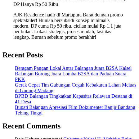
DP Hanya Rp 50 Ribu
AJK Residence hadir di Martapura Barat dengan promo
spektakuler! Hunian bersubsidi konsep minimalis
modern, DP cuma Rp 50 ribu, cicilan mulai Rp 1,1 juta
per bulan. Lokasi strategis, proses mudah, fasilitas
lengkap. Buruan sebelum promo berakhir!
Recent Posts
Beragam Pangan Lokal Antar Balangan Juara B2SA Kalsel
Balangan Borong Juara Lomba B2SA dan Paduan Suara
PKK
Gerak Cepat Tim Gabungan Cegah Kebakaran Lahan Meluas
di Gunung Madang
BPBD Balangan Tingkatkan Kapasitas Relawan Destana di
41 Desa
Bupati Balangan Apresiasi Film Dokumenter Banjir Bandang
Tebing Tinggi
Recent Comments