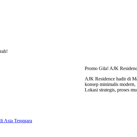
rah!
Promo Gila! AJK Residen
AJK Residence hadir di Ma
konsep minimalis modern, D
Lokasi strategis, proses m
di Asia Tenggara