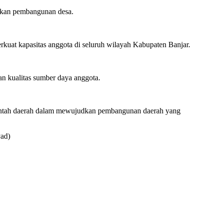
jakan pembangunan desa.
kuat kapasitas anggota di seluruh wilayah Kabupaten Banjar.
n kualitas sumber daya anggota.
erintah daerah dalam mewujudkan pembangunan daerah yang
yad)