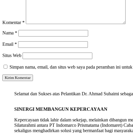
Komentar
*
Nama
*
Email
*
Situs Web
Simpan nama, email, dan situs web saya pada peramban ini untuk
Selamat dan Sukses atas Pelantikan Dr. Ahmad Suhaimi seb
SINERGI MEMBANGUN KEPERCAYAAN
Kepercayaan tidak lahir dalam sekejap, melainkan dibangun me
Silaturahmi antara PT Indomarco Prismatama (Indomaret) Cab
sekaligus menghadirkan solusi yang bermanfaat bagi masyaraka