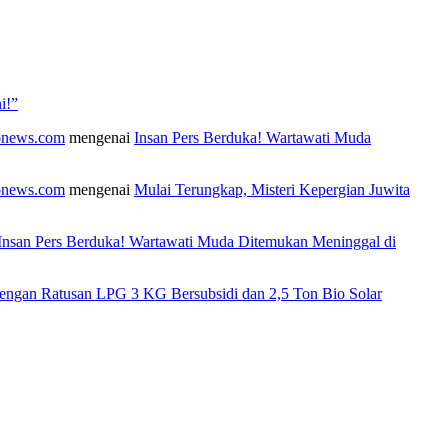
i!”
fonews.com
mengenai
Insan Pers Berduka! Wartawati Muda
fonews.com
mengenai
Mulai Terungkap, Misteri Kepergian Juwita
Insan Pers Berduka! Wartawati Muda Ditemukan Meninggal di
engan Ratusan LPG 3 KG Bersubsidi dan 2,5 Ton Bio Solar