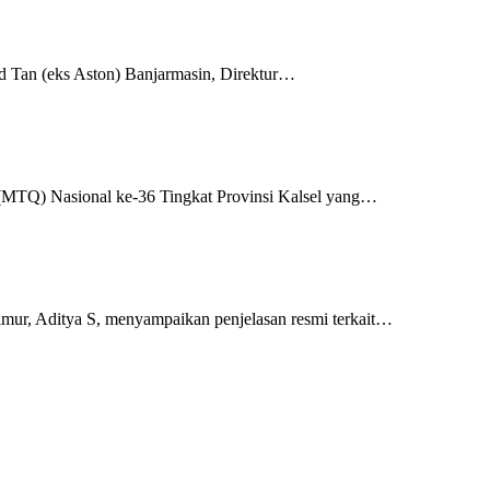
d Tan (eks Aston) Banjarmasin, Direktur…
 (MTQ) Nasional ke-36 Tingkat Provinsi Kalsel yang…
mur, Aditya S, menyampaikan penjelasan resmi terkait…