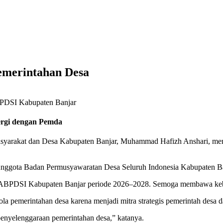
merintahan Desa
ergi dengan Pemda
arakat dan Desa Kabupaten Banjar, Muhammad Hafizh Anshari, meneg
Anggota Badan Permusyawaratan Desa Seluruh Indonesia Kabupaten Ban
 PABPDSI Kabupaten Banjar periode 2026–2028. Semoga membawa kebaik
ola pemerintahan desa karena menjadi mitra strategis pemerintah desa 
nyelenggaraan pemerintahan desa,” katanya.