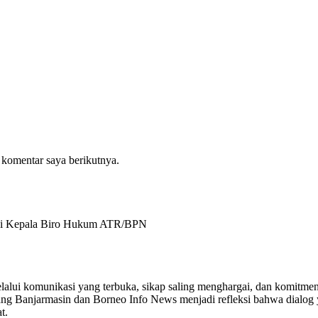
 komentar saya berikutnya.
agai Kepala Biro Hukum ATR/BPN
lalui komunikasi yang terbuka, sikap saling menghargai, dan komitmen
ang Banjarmasin dan Borneo Info News menjadi refleksi bahwa dialog
t.