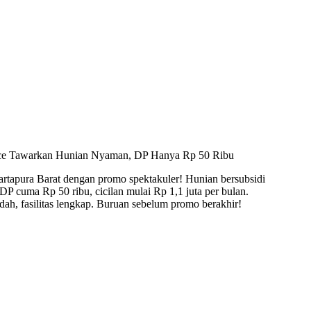
ce Tawarkan Hunian Nyaman, DP Hanya Rp 50 Ribu
rtapura Barat dengan promo spektakuler! Hunian bersubsidi
P cuma Rp 50 ribu, cicilan mulai Rp 1,1 juta per bulan.
udah, fasilitas lengkap. Buruan sebelum promo berakhir!