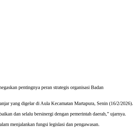
askan pentingnya peran strategis organisasi Badan
jar yang digelar di Aula Kecamatan Martapura, Senin (16/2/2026).
an dan selalu bersinergi dengan pemerintah daerah,” ujarnya.
dalam menjalankan fungsi legislasi dan pengawasan.